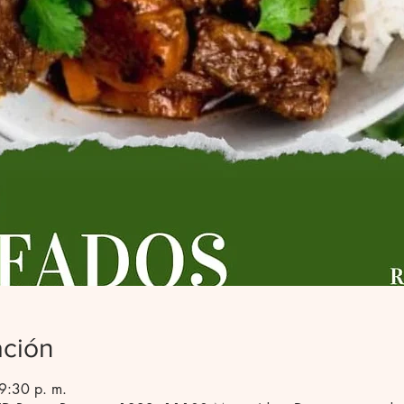
ación
 9:30 p. m.