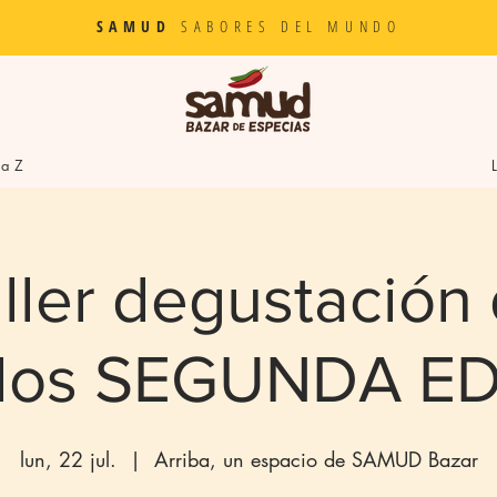
SAMUD
SABORES DEL MUNDO
la Z
ller degustación
dos SEGUNDA ED
lun, 22 jul.
  |  
Arriba, un espacio de SAMUD Bazar