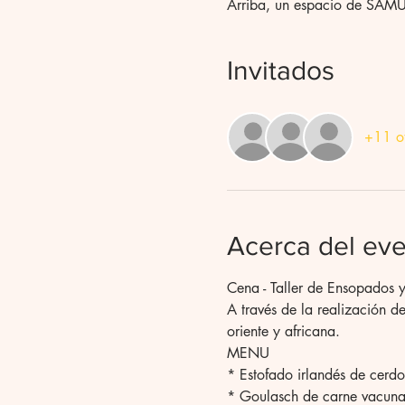
Arriba, un espacio de SAM
Invitados
+11 ot
Acerca del ev
Cena - Taller de Ensopados 
A través de la realización d
oriente y africana. 
MENU
* Estofado irlandés de cerd
* Goulasch de carne vacun