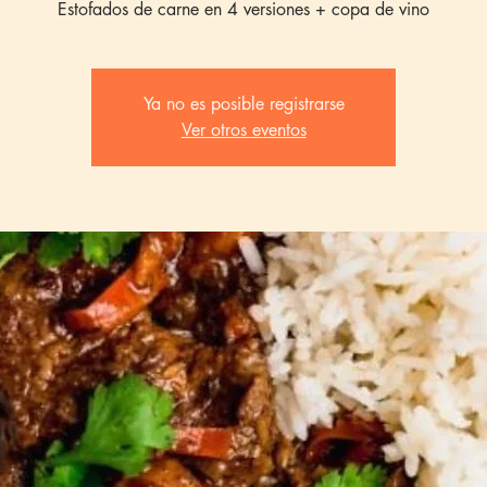
Estofados de carne en 4 versiones + copa de vino
Ya no es posible registrarse
Ver otros eventos