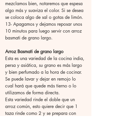
mezclamos bien, notaremos que espesa 
algo más y suaviza el color. Si se desea 
se coloca algo de sal o gotas de limón. 
13- Apagamos y dejamos reposar unos 
10 minutos para luego servir con arroz 
basmati de grano largo. 
Arroz Basmati de grano largo
Esta es una variedad de la cocina india, 
persa y asiática, su grano es más largo 
y bien perfumado a la hora de cocinar. 
Se puede lavar y dejar en remojo lo 
cual hará que quede más tierno o lo 
utilizamos de forma directa. 
Esta variedad rinde el doble que un 
arroz común, esto quiere decir que 1 
taza rinde como 2 y se prepara con 
menos agua. 
Cocción: