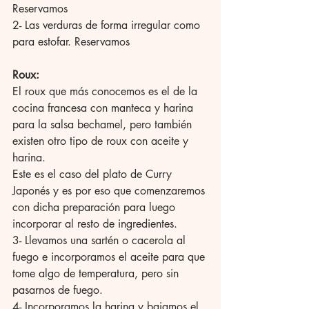
Reservamos 
2- Las verduras de forma irregular como 
para estofar. Reservamos 
Roux:
El roux que más conocemos es el de la 
cocina francesa con manteca y harina 
para la salsa bechamel, pero también 
existen otro tipo de roux con aceite y 
harina. 
Este es el caso del plato de Curry 
Japonés y es por eso que comenzaremos 
con dicha preparación para luego 
incorporar al resto de ingredientes. 
3- Llevamos una sartén o cacerola al 
fuego e incorporamos el aceite para que 
tome algo de temperatura, pero sin 
pasarnos de fuego. 
4- Incorporamos la harina y bajamos el 